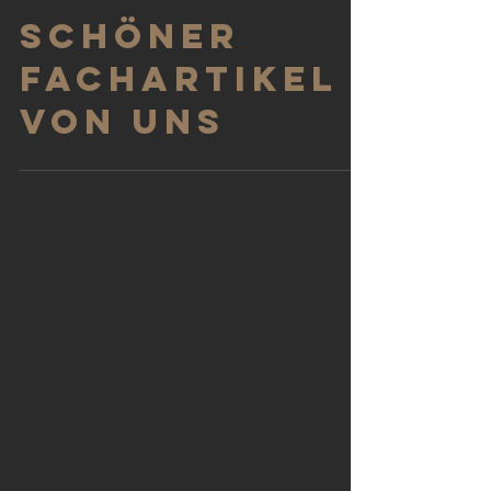
Schöner
Fachartikel
von uns