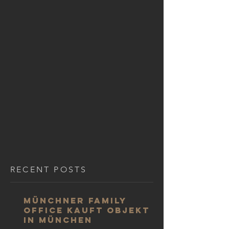
RECENT POSTS
Münchner Family
Office kauft Objekt
in München