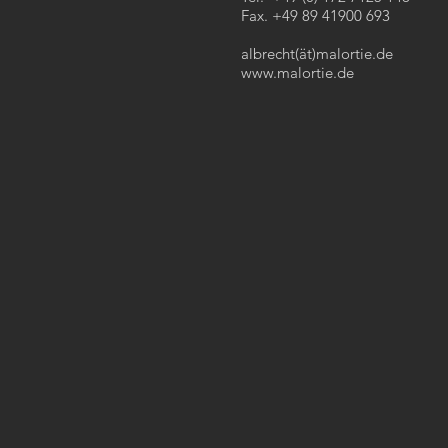
Fax. +49 89 41900 693
albrecht(ät)malortie.de
www.malortie.de