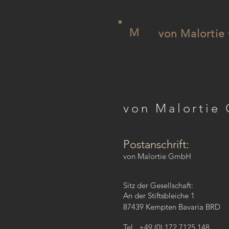
M
von Malorti
von Malortie
Postanschrift:
von Malortie GmbH
Sitz der Gesellschaft:
An der Stiftsbleiche 1
87439 Kempten Bavaria BRD
Tel. +49 (0) 172 7125 148