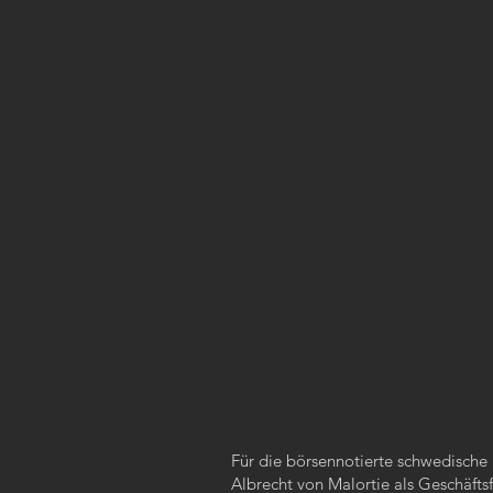
Für die börsennotierte schwedisch
Albrecht von Malortie als Geschäfts