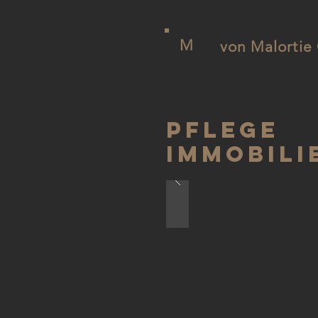
M
von Malorti
Pflege
Immobili