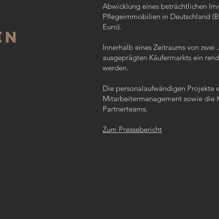
Abwicklung eines beträchtlichen Im
Pflegeimmobilien in Deutschland (
Euro).
en
Innerhalb eines Zeitraums von zwei 
ausgeprägten Käufermarkts ein rendi
werden.
Die personalaufwändigen Projekte e
Mitarbeitermanagement sowie die K
Partnerteams.
Zum Pressebericht