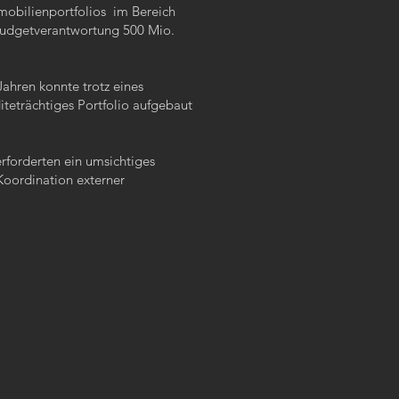
mobilienportfolios im Bereich
Budgetverantwortung 500 Mio.
Jahren konnte trotz eines
teträchtiges Portfolio aufgebaut
rforderten ein umsichtiges
oordination externer