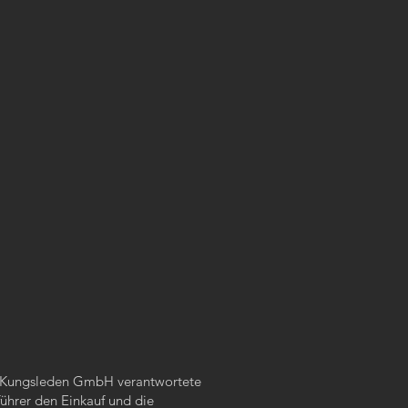
e Kungsleden GmbH verantwortete
führer den Einkauf und die