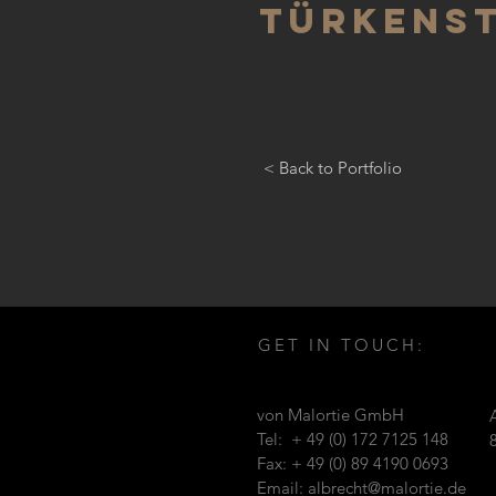
Türkens
< Back to Portfolio
GET IN TOUCH:
von Malortie GmbH
Tel: + 49 (0) 172 7125 148
Fax: + 49 (0) 89 4190 0693
Email:
albrecht@malortie.de