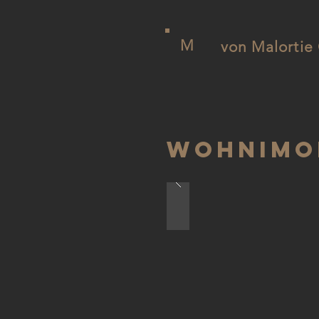
M
von Malorti
WOHNIMO