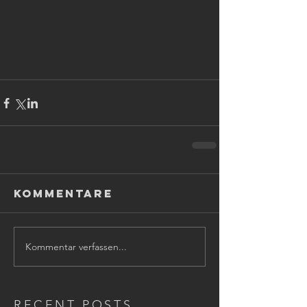
Kommentare
Kommentar verfassen...
RECENT POSTS