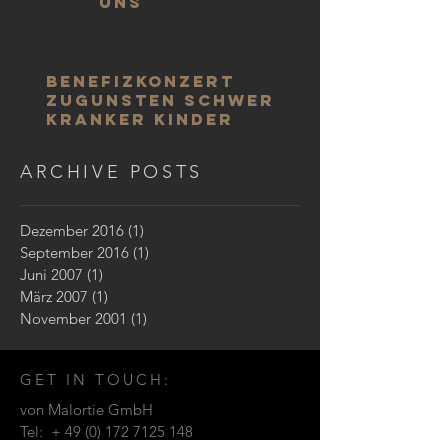
uns
Benefizkonzert
zugunsten schwer
kranker Kinder
ARCHIVE POSTS
Dezember 2016
(1)
1 Beitrag
September 2016
(1)
1 Beitrag
Juni 2007
(1)
1 Beitrag
März 2007
(1)
1 Beitrag
November 2001
(1)
1 Beitrag
GET IN TOUCH:
von Malortie GmbH
Tel: +
49 (0) 172 7125 148